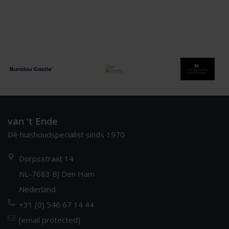
van 't Ende
Dè huishoudspecialist sinds 1970
Dorpsstraat 14
NL-7683 BJ Den Ham
Nederland
+31 (0) 546 67 14 44
[email protected]