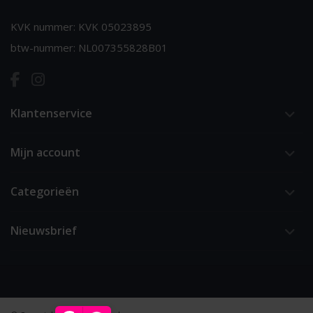
KVK nummer: KVK 05023895
btw-nummer: NL007355828B01
Klantenservice
Mijn account
Categorieën
Nieuwsbrief