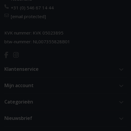
+31 (0) 546 67 14 44
[email protected]
KVK nummer: KVK 05023895
btw-nummer: NL007355828B01
Klantenservice
Mijn account
Categorieën
Nieuwsbrief