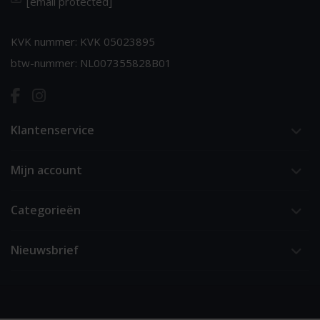
[email protected]
KVK nummer: KVK 05023895
btw-nummer: NL007355828B01
Klantenservice
Mijn account
Categorieën
Nieuwsbrief