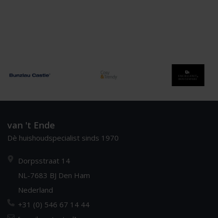
van 't Ende
Dè huishoudspecialist sinds 1970
Dorpsstraat 14
NL-7683 BJ Den Ham
Nederland
+31 (0) 546 67 14 44