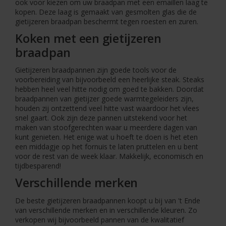
ook voor kiezen om uw braadpan met een emaillen laag te
kopen. Deze laag is gemaakt van gesmolten glas die de
gietijzeren braadpan beschermt tegen roesten en zuren.
Koken met een gietijzeren
braadpan
Gietijzeren braadpannen zijn goede tools voor de
voorbereiding van bijvoorbeeld een heerlijke steak. Steaks
hebben heel veel hitte nodig om goed te bakken. Doordat
braadpannen van gietijzer goede warmtegeleiders zijn,
houden zij ontzettend veel hitte vast waardoor het vlees
snel gaart. Ook zijn deze pannen uitstekend voor het
maken van stoofgerechten waar u meerdere dagen van
kunt genieten. Het enige wat u hoeft te doen is het eten
een middagje op het fornuis te laten pruttelen en u bent
voor de rest van de week klaar. Makkelijk, economisch en
tijdbesparend!
Verschillende merken
De beste gietijzeren braadpannen koopt u bij van 't Ende
van verschillende merken en in verschillende kleuren. Zo
verkopen wij bijvoorbeeld pannen van de kwalitatief