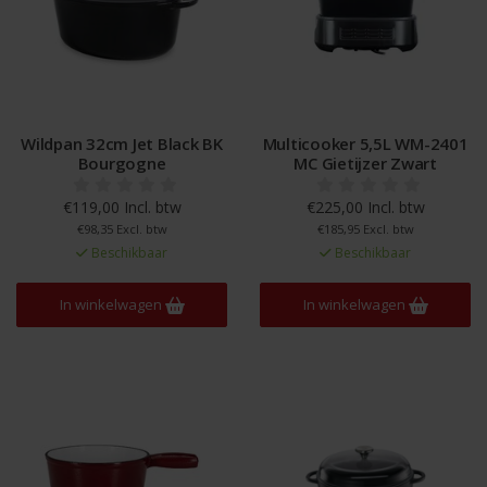
Wildpan 32cm Jet Black BK
Multicooker 5,5L WM-2401
Bourgogne
MC Gietijzer Zwart
€119,00 Incl. btw
€225,00 Incl. btw
€98,35 Excl. btw
€185,95 Excl. btw
Beschikbaar
Beschikbaar
In winkelwagen
In winkelwagen