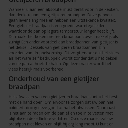
Wanneer u aan een absolute must denkt voor in de keuken,
dan denkt u aan een gietijzeren braadpan. Deze pannen
gaan levenslang mee en hebben een uitstekende kwaliteit.
Een gietijzer braadpan is een goede warmtegeleider
waardoor de pan op lagere temperatuur langer heet blijft.
Dit maakt het koken met een braadpan zowel makkelijk als
zuinig! Een ander voordeel aan braadpannen van gietijzer is
het deksel. Deksels van gietijzeren braadpannen zijn
voorzien van druppelvorming. Dit zorgt ervoor dat het vlees
als het ware zelf bedruppeld wordt zonder dat u het deksel
van de pan af hoeft te halen. Op deze manier wordt het
vlees heerlijk mals voorbereid.
Onderhoud van een gietijzer
braadpan
Het afwassen van een gietijzeren braadpan kunt u het best
met de hand doen. Om ervoor te zorgen dat uw pan niet
oxideert, droog deze goed af na het afwassen. Daarnaast
is het aan te raden om de pan af en toe in te vetten met
olijfolie en deze flink te verhitten. Op deze manier zal uw
braadpan niet kleven en blijft hij erg lang mooi. U kunt er