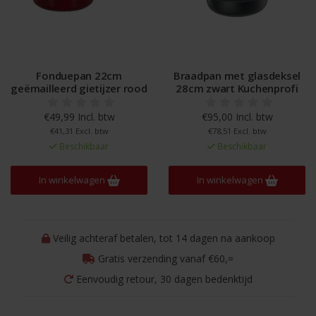
Fonduepan 22cm
Braadpan met glasdeksel
geëmailleerd gietijzer rood
28cm zwart Kuchenprofi
€49,99 Incl. btw
€95,00 Incl. btw
€41,31 Excl. btw
€78,51 Excl. btw
Beschikbaar
Beschikbaar
In winkelwagen
In winkelwagen
Veilig achteraf betalen, tot 14 dagen na aankoop
Gratis verzending vanaf €60,=
Eenvoudig retour, 30 dagen bedenktijd