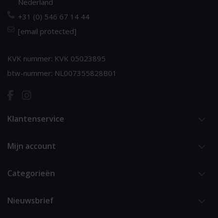
Nederland
+31 (0) 546 67 14 44
[email protected]
KVK nummer: KVK 05023895
btw-nummer: NL007355828B01
Klantenservice
Mijn account
Categorieën
Nieuwsbrief