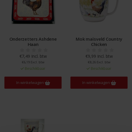
Onderzetters Ashdene
Mok maïsveld Country
Haan
Chicken
€7,49 Incl. btw
€9,99 Incl. btw
€6,19 Excl. btw
€8,26 Excl. btw
Beschikbaar
Beschikbaar
In winkelwagen
In winkelwagen