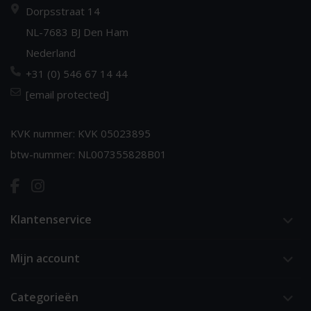
Dorpsstraat 14
NL-7683 BJ Den Ham
Nederland
+31 (0) 546 67 14 44
[email protected]
KVK nummer: KVK 05023895
btw-nummer: NL007355828B01
Klantenservice
Mijn account
Categorieën