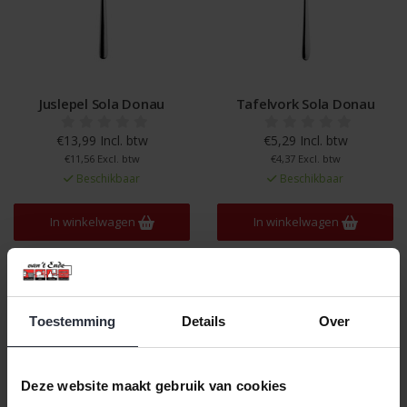
Juslepel Sola Donau
Tafelvork Sola Donau
€13,99 Incl. btw
€5,29 Incl. btw
€11,56 Excl. btw
€4,37 Excl. btw
Beschikbaar
Beschikbaar
In winkelwagen
In winkelwagen
Toestemming
Details
Over
Deze website maakt gebruik van cookies