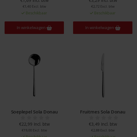
€1,69 Incl. btw
€3,29 Incl. btw
€1,40 Excl. btw
€2,72 Excl. btw
Beschikbaar
Beschikbaar
In winkelwagen
In winkelwagen
Soeplepel Sola Donau
Fruitmes Sola Donau
€22,99 Incl. btw
€3,49 Incl. btw
€19,00 Excl. btw
€2,88 Excl. btw
Beschikbaar
Beschikbaar