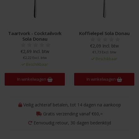
Taartvork - Cocktailvork
Koffielepel Sola Donau
Sola Donau
€2,09 Incl. btw
€2,69 Incl. btw
€1,73 Excl. btw
€2,22 Excl. btw
Beschikbaar
Beschikbaar
In winkelwagen
In winkelwagen
Veilig achteraf betalen, tot 14 dagen na aankoop
Gratis verzending vanaf €60,=
Eenvoudig retour, 30 dagen bedenktijd