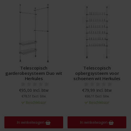
Telescopisch
Telescopisch
garderobesysteem Duo wit
opbergsysteem voor
Herkules
schoenen wit Herkules
€95,00 Incl. btw
€79,99 Incl. btw
€78,51 Excl. btw
€66,11 Excl. btw
Beschikbaar
Beschikbaar
In winkelwagen
In winkelwagen