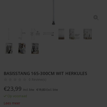
BASISSTANG 165-300CM WIT HERKULES
0 Review(s)
€
23,99
Incl. btw
€19,83
Excl. btw
Op voorraad
Lees meer