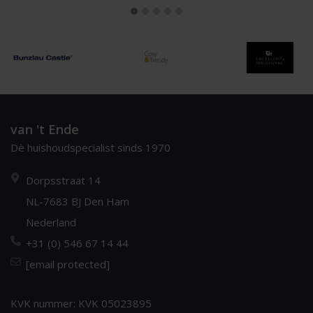
van 't Ende
Dè huishoudspecialist sinds 1970
Dorpsstraat 14
NL-7683 BJ Den Ham
Nederland
+31 (0) 546 67 14 44
[email protected]
KVK nummer: KVK 05023895