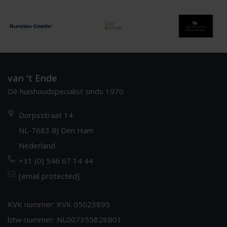
van 't Ende
Dè huishoudspecialist sinds 1970
Dorpsstraat 14
NL-7683 BJ Den Ham
Nederland
+31 (0) 546 67 14 44
[email protected]
KVK nummer: KVK 05023895
btw-nummer: NL007355828B01