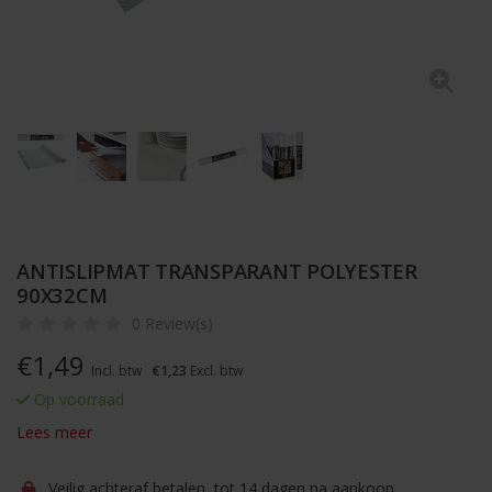
ANTISLIPMAT TRANSPARANT POLYESTER
90X32CM
0 Review(s)
€
1,49
Incl. btw
€1,23
Excl. btw
Op voorraad
Lees meer
Veilig achteraf betalen, tot 14 dagen na aankoop