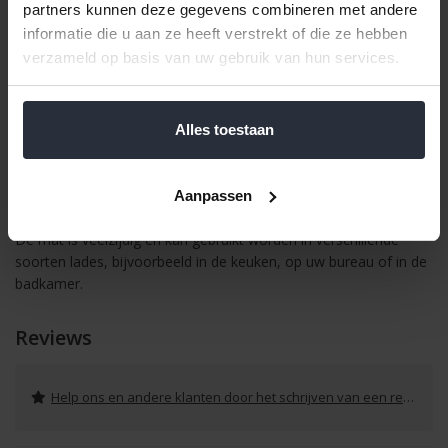
partners kunnen deze gegevens combineren met andere
Antislipmat transparant polyester
informatie die u aan ze heeft verstrekt of die ze hebben
90x32cm
verzameld op basis van uw gebruik van hun services.
Deze antislipmat van transparant polyester (90 x 32 cm) van
Excellent Houseware is ideaal voor het gebruik in uw lades of op
oppervlakken waar u wilt dat uw spullen op hun plek blijven. De
Alles toestaan
mat voorkomt dat uw voorwerpen verschuiven, of het nu gaat
om keukengerei, pennen of andere kleine items. Omdat de mat
transparant is, blijft de inhoud van uw lade goed zichtbaar, wat
Aanpassen
het makkelijker maakt om snel te vinden wat u zoekt.
De mat is veelzijdig en kan gebruikt worden in verschillende
soorten lades, bijvoorbeeld in de keuken, op uw bureau of in de
badkamer.
Reviews
Help ons en andere klanten door het schrijven van een review